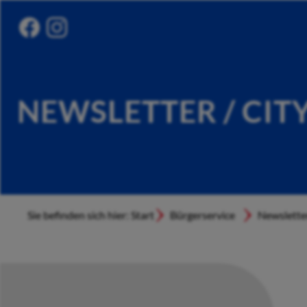
NEWSLETTER / CIT
Sie befinden sich hier: Start
Bürgerservice
Newslette