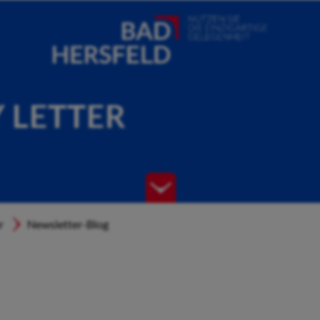
Y LETTER
r
Newsletter-Blog