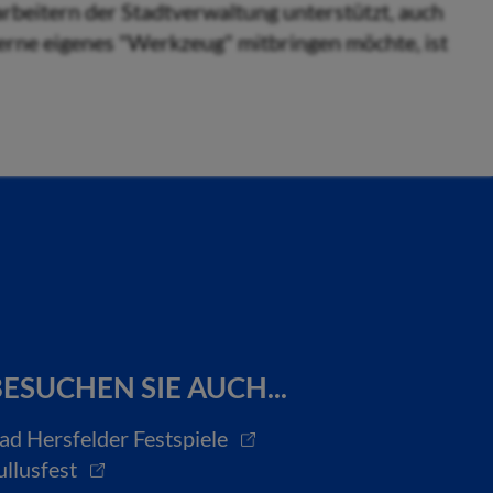
rbeitern der Stadtverwaltung unterstützt, auch
gerne eigenes "Werkzeug" mitbringen möchte, ist
ESUCHEN SIE AUCH...
ad Hersfelder Festspiele
ullusfest