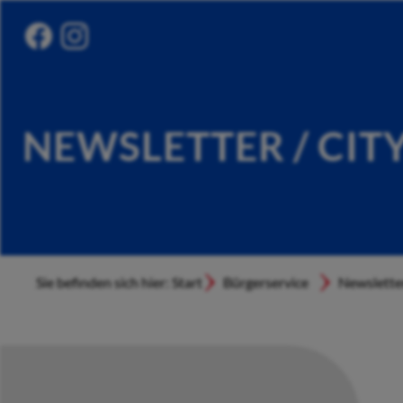
NEWSLETTER / CIT
Sie befinden sich hier: Start
Bürgerservice
Newslette