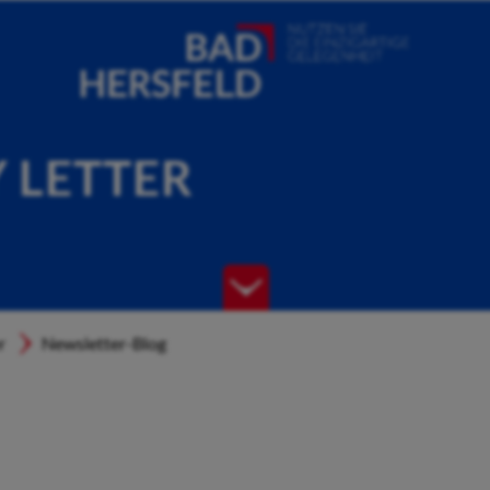
Y LETTER
r
Newsletter-Blog