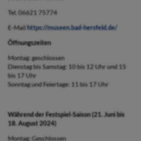
Tel. 06621 75774
E-Mail
https://museen.bad-hersfeld.de/
Öffnungszeiten
Montag: geschlossen
Dienstag bis Samstag: 10 bis 12 Uhr und 15
bis 17 Uhr
Sonntag und Feiertage: 11 bis 17 Uhr
Während der Festspiel-Saison (21. Juni bis
18. August 2024)
Montag: Geschlossen