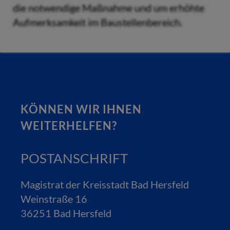
die notwendige Maßnahme und um erhöhte
Aufmerksamkeit im Baustellenbereich.
KÖNNEN WIR IHNEN
WEITERHELFEN?
POSTANSCHRIFT
Magistrat der Kreisstadt Bad Hersfeld
Weinstraße 16
36251 Bad Hersfeld