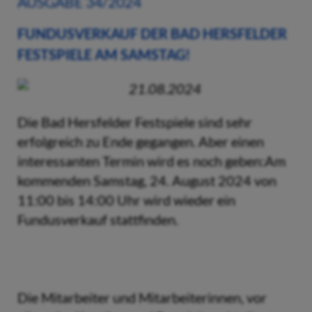
AUSGABE 34/2024
FUNDUSVERKAUF DER BAD HERSFELDER
FESTSPIELE AM SAMSTAG!
21.08.2024
Die Bad Hersfelder Festspiele sind sehr
erfolgreich zu Ende gegangen. Aber einen
interessanten Termin wird es noch geben:Am
kommenden Samstag, 24. August 2024 von
11:00 bis 14:00 Uhr wird wieder ein
Fundusverkauf stattfinden.
Die Mitarbeiter und Mitarbeiterinnen, vor