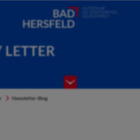
Y LETTER
r
Newsletter-Blog