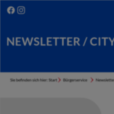
NEWSLETTER / CIT
Sie befinden sich hier: Start
Bürgerservice
Newslette