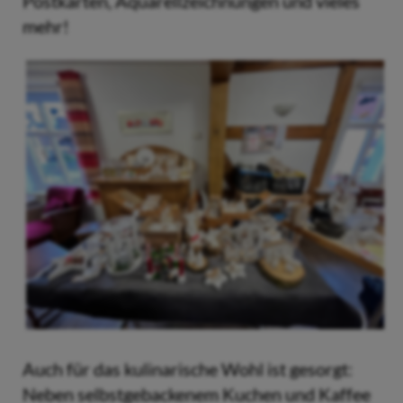
Postkarten, Aquarellzeichnungen und vieles
mehr!
Auch für das kulinarische Wohl ist gesorgt:
Neben selbstgebackenem Kuchen und Kaffee