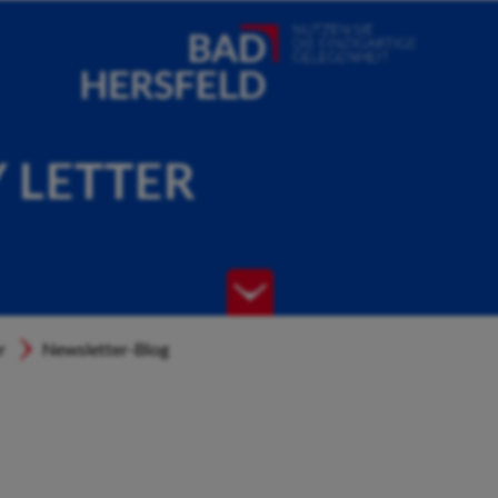
Y LETTER
r
Newsletter-Blog