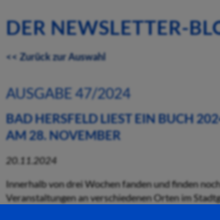
DER NEWSLETTER-BL
<< Zurück zur Auswahl
AUSGABE 47/2024
BAD HERSFELD LIEST EIN BUCH 2
AM 28. NOVEMBER
20.11.2024
Innerhalb von drei Wochen fanden und finden noch
Veranstaltungen an verschiedenen Orten im Stadtge