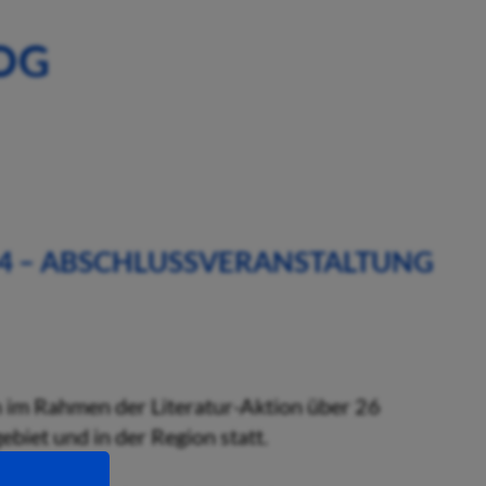
OG
024 – ABSCHLUSSVERANSTALTUNG
 im Rahmen der Literatur-Aktion über 26
biet und in der Region statt.