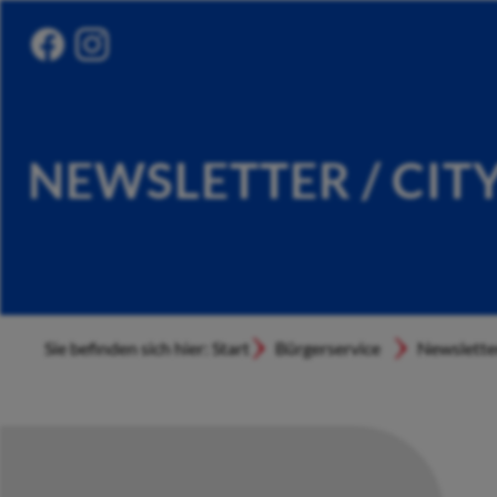
NEWSLETTER / CIT
Sie befinden sich hier: Start
Bürgerservice
Newslette