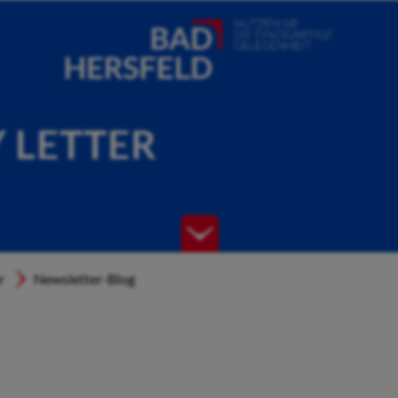
Y LETTER
r
Newsletter-Blog