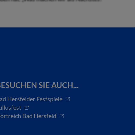
ESUCHEN SIE AUCH...
ad Hersfelder Festspiele
ullusfest
ortreich Bad Hersfeld