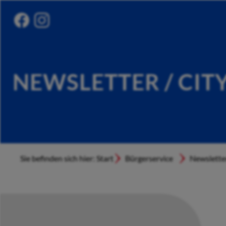
NEWSLETTER / CIT
Sie befinden sich hier: Start
Bürgerservice
Newslette