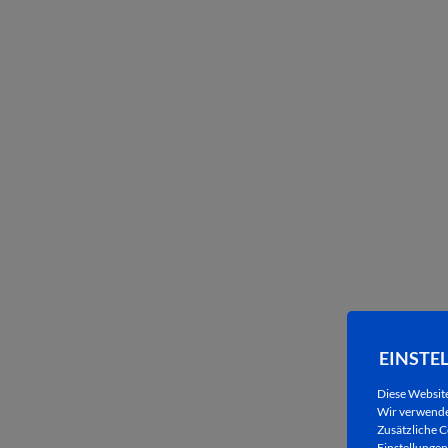
EINSTE
Diese Websit
Wir verwenden
Zusätzliche C
Einstellungen 