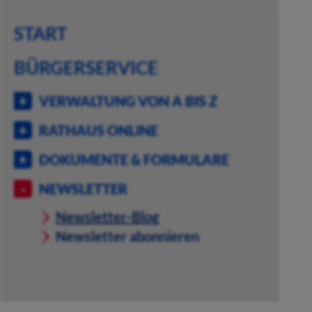
START
BÜRGERSERVICE
VERWALTUNG VON A BIS Z
RATHAUS ONLINE
DOKUMENTE & FORMULARE
NEWSLETTER
Newsletter-Blog
Newsletter abonnieren