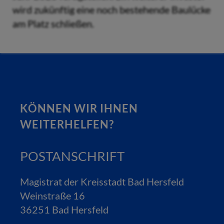
wird zukünftig eine noch bestehende Baulücke
am Platz schließen.
KÖNNEN WIR IHNEN
WEITERHELFEN?
POSTANSCHRIFT
Magistrat der Kreisstadt Bad Hersfeld
Weinstraße 16
36251 Bad Hersfeld