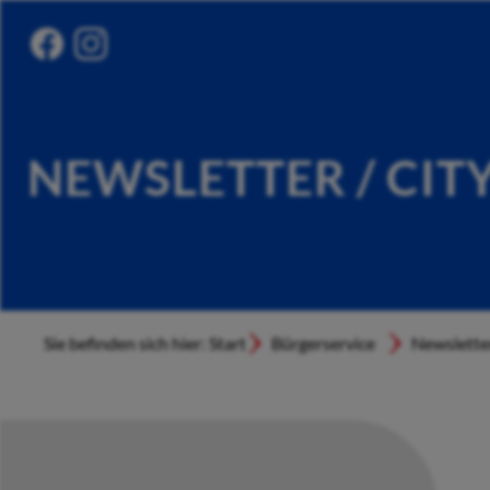
NEWSLETTER / CIT
Sie befinden sich hier: Start
Bürgerservice
Newslette