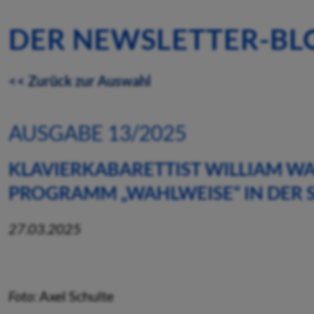
DER NEWSLETTER-BL
<< Zurück zur Auswahl
AUSGABE 13/2025
KLAVIERKABARETTIST WILLIAM WA
PROGRAMM „WAHLWEISE“ IN DER 
27.03.2025
Foto:
Axel Schulte