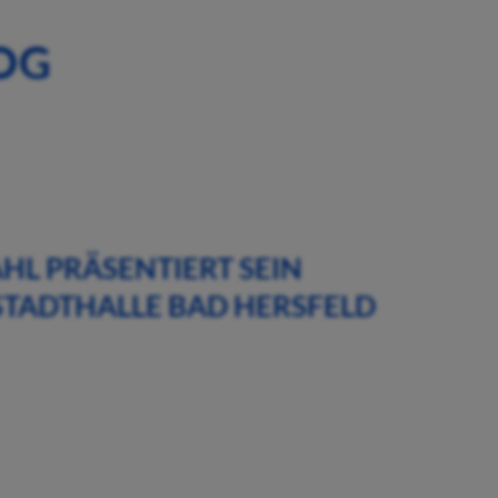
OG
HL PRÄSENTIERT SEIN
STADTHALLE BAD HERSFELD