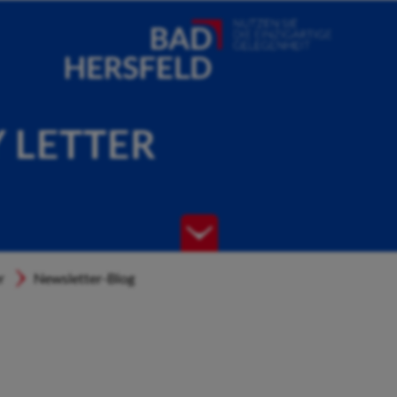
Y LETTER
r
Newsletter-Blog