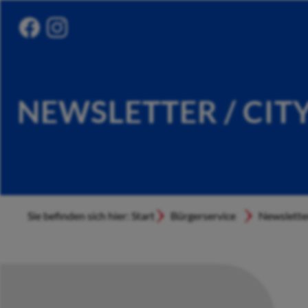
NEWSLETTER / CIT
Sie befinden sich hier: Start
Bürgerservice
Newslette