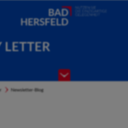
Y LETTER
r
Newsletter-Blog