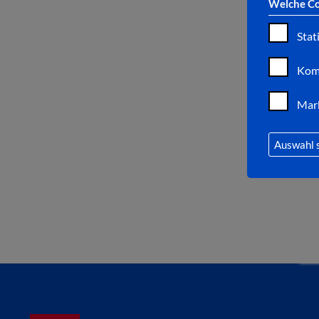
Welche Co
Stat
Kom
Mar
Auswahl 