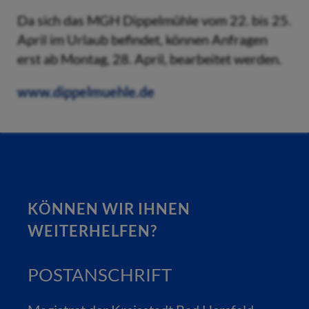
Da sich das MGH Dippelmühle vom 22. bis 25.
April im Urlaub befindet, können Anfragen
erst ab Montag, 28. April, bearbeitet werden.
www.dippelmuehle.de
KÖNNEN WIR IHNEN
WEITERHELFEN?
POSTANSCHRIFT