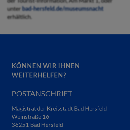
der Tourist-Information, Am Markt 1, oder
unter
bad-hersfeld.de/museumsnacht
erhältlich.
KÖNNEN WIR IHNEN
WEITERHELFEN?
POSTANSCHRIFT
Magistrat der Kreisstadt Bad Hersfeld
Weinstraße 16
36251 Bad Hersfeld