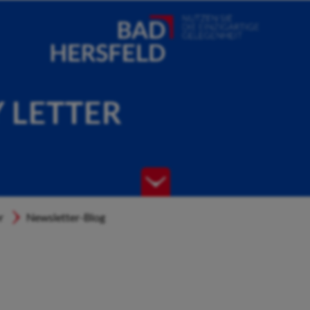
Y LETTER
r
Newsletter-Blog