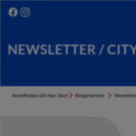
NEWSLETTER / CIT
Sie befinden sich hier: Start
Bürgerservice
Newslette