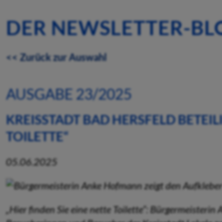
DER NEWSLETTER-BL
<< Zurück zur Auswahl
AUSGABE 23/2025
KREISSTADT BAD HERSFELD BETEIL
TOILETTE“
05.06.2025
„Hier finden Sie eine nette Toilette“: Bürgermeisteri