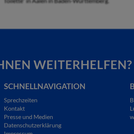
Toilette“ in Aalen in Baden-Württemberg.
HNEN WEITERHELFEN?
SCHNELLNAVIGATION
B
Sprechzeiten
B
Kontakt
L
Presse und Medien
w
Datenschutzerklärung
Impressum