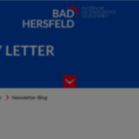
Y LETTER
r
Newsletter-Blog