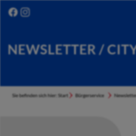
NEWSLETTER / CIT
Sie befinden sich hier: Start
Bürgerservice
Newslette