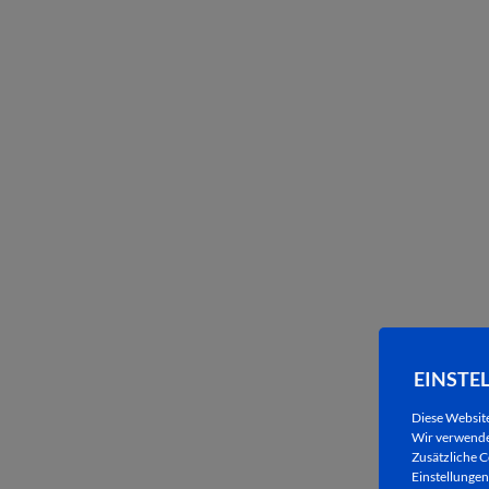
EINSTE
Diese Websit
Wir verwenden
Zusätzliche C
Einstellungen 