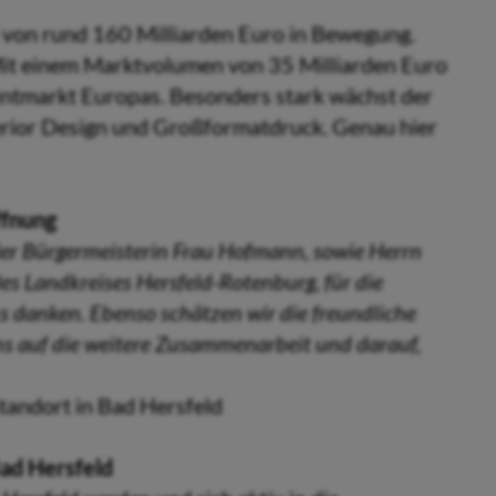
 von rund 160 Milliarden Euro in Bewegung.
 Mit einem Marktvolumen von 35 Milliarden Euro
intmarkt Europas. Besonders stark wächst der
terior Design und Großformatdruck. Genau hier
ffnung
der Bürgermeisterin Frau Hofmann, sowie Herrn
es Landkreises Hersfeld-Rotenburg, für die
 danken. Ebenso schätzen wir die freundliche
ns auf die weitere Zusammenarbeit und darauf,
tandort in Bad Hersfeld
ad Hersfeld