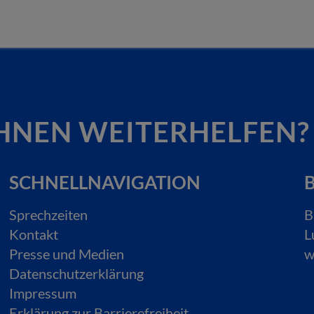
HNEN WEITERHELFEN?
SCHNELLNAVIGATION
B
Sprechzeiten
B
Kontakt
L
Presse und Medien
w
Datenschutzerklärung
Impressum
Erklärung zur Barrierefreiheit