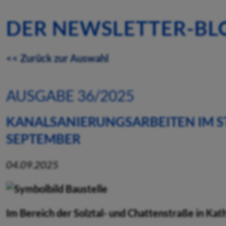
DER NEWSLETTER-BL
<< Zurück zur Auswahl
AUSGABE 36/2025
KANALSANIERUNGSARBEITEN IM ST
SEPTEMBER
04.09.2025
Im Bereich der Solztal- und Chattenstraße in Kath