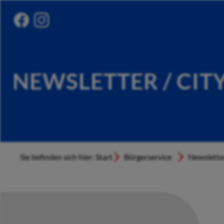
NEWSLETTER / CIT
Sie befinden sich hier: Start
Bürgerservice
Newslette