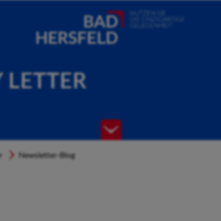
Y LETTER
r
Newsletter-Blog