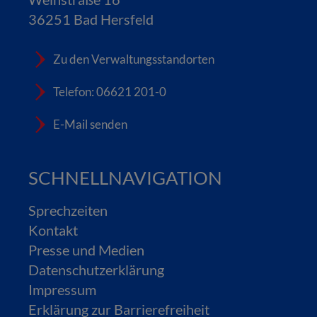
36251 Bad Hersfeld
Zu den Verwaltungsstandorten
Telefon: 06621 201-0
E-Mail senden
SCHNELLNAVIGATION
Sprechzeiten
Kontakt
Presse und Medien
Datenschutzerklärung
Impressum
Erklärung zur Barrierefreiheit