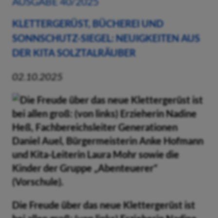
AUSGABE 40/2025
KLETTERGERÜST, BÜCHEREI UND
SONNSCHUTZ-SIEGEL: NEUIGKEITEN AUS
DER KITA SOLZTALRÄUBER
02.10.2025
Die Freude über das neue Klettergerüst ist