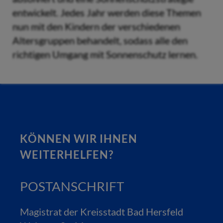
entwickelt. Jedes Jahr werden diese Themen
nun mit den Kindern der verschiedenen
Altersgruppen behandelt, sodass alle den
richtigen Umgang mit Sonnenschutz lernen.
KÖNNEN WIR IHNEN
WEITERHELFEN?
POSTANSCHRIFT
Magistrat der Kreisstadt Bad Hersfeld