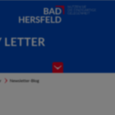
Y LETTER
r
Newsletter-Blog