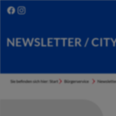
NEWSLETTER / CIT
Sie befinden sich hier: Start
Bürgerservice
Newslette