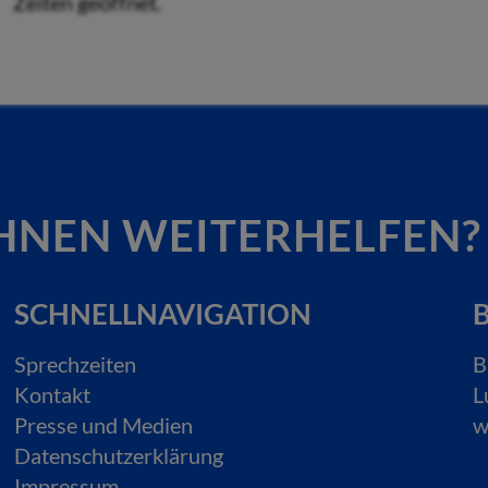
Zeiten geöffnet.
HNEN WEITERHELFEN?
SCHNELLNAVIGATION
B
Sprechzeiten
B
Kontakt
L
Presse und Medien
w
Datenschutzerklärung
Impressum