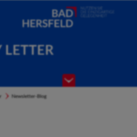
Y LETTER
r
Newsletter-Blog