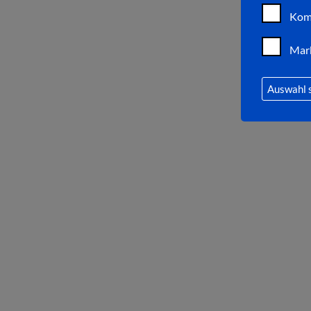
Kom
Mar
Auswahl 