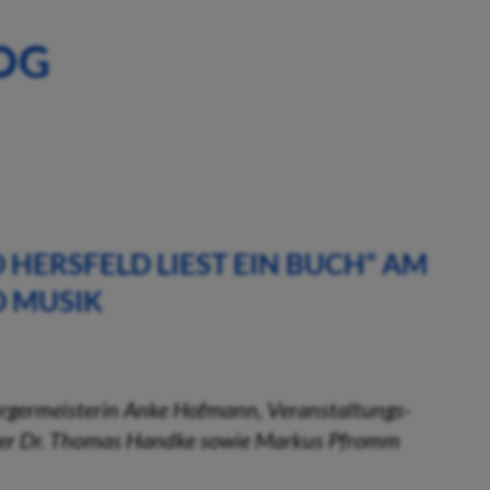
OG
HERSFELD LIEST EIN BUCH“ AM
D MUSIK