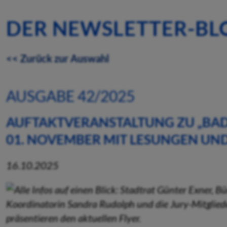
DER NEWSLETTER-BL
<< Zurück zur Auswahl
AUSGABE 42/2025
AUFTAKTVERANSTALTUNG ZU „BAD 
01. NOVEMBER MIT LESUNGEN UN
16.10.2025