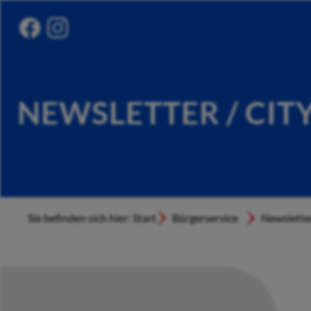
NEWSLETTER / CIT
Sie befinden sich hier: Start
Bürgerservice
Newslette