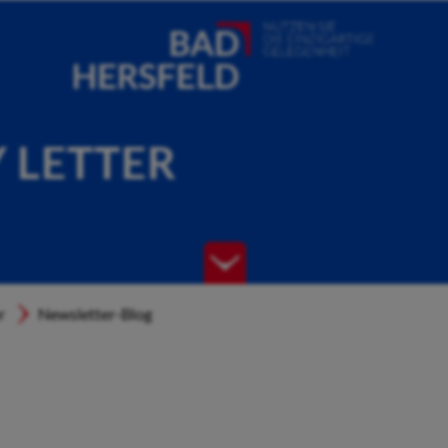
Y LETTER
r
Newsletter-Blog