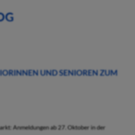
OG
NIORINNEN UND SENIOREN ZUM