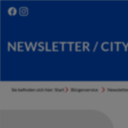
NEWSLETTER / CIT
Sie befinden sich hier: Start
Bürgerservice
Newslette