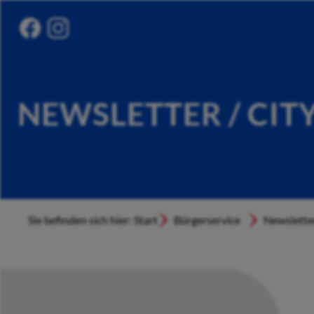
NEWSLETTER / CIT
Sie befinden sich hier: Start
Bürgerservice
Newslette