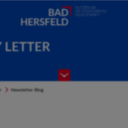
Y LETTER
r
Newsletter-Blog