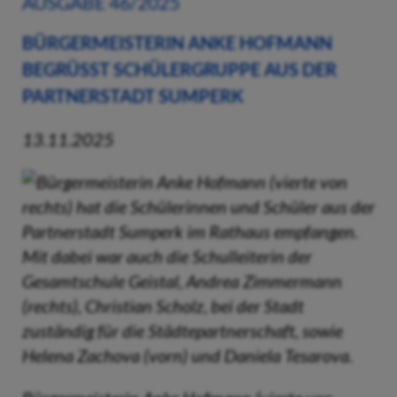
AUSGABE 46/2025
BÜRGERMEISTERIN ANKE HOFMANN
BEGRÜSST SCHÜLERGRUPPE AUS DER P
ARTNERSTADT SUMPERK
13.11.2025