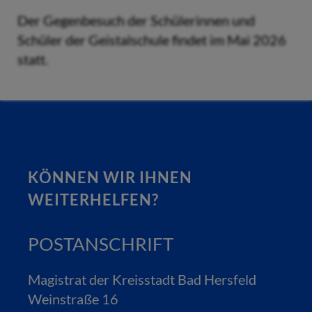
Der Gegenbesuch der Schülerinnen und
Schüler der Geistalschule findet im Mai 2026
statt.
KÖNNEN WIR IHNEN
WEITERHELFEN?
POSTANSCHRIFT
Magistrat der Kreisstadt Bad Hersfeld
Weinstraße 16