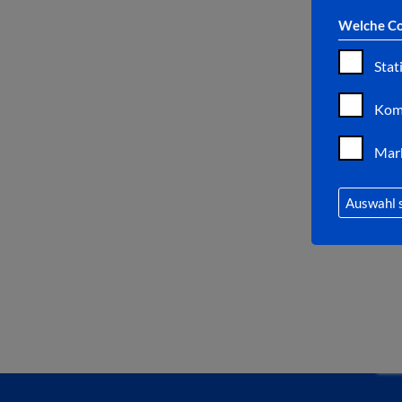
Welche Co
Stat
Kom
Mar
Auswahl 