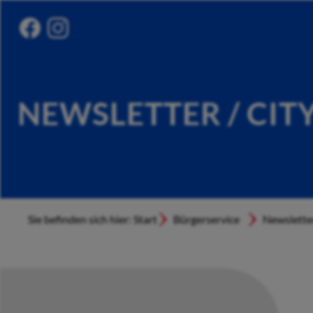
NEWSLETTER / CIT
Sie befinden sich hier: Start
Bürgerservice
Newslette