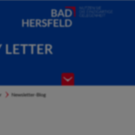
Y LETTER
r
Newsletter-Blog