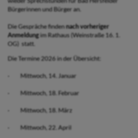
wieder Sprechstunden für Bad Hersfelder
Bürgerinnen und Bürger an.
Die Gespräche finden
nach vorheriger
Anmeldung
im Rathaus (Weinstraße 16. 1.
OG) statt.
Die Termine 2026 in der Übersicht:
· Mittwoch, 14. Januar
· Mittwoch, 18. Februar
· Mittwoch, 18. März
· Mittwoch, 22. April