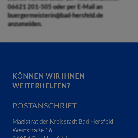
06621 201-505 oder per E-Mail an
buergermeisterin@bad-hersfeld.de
anzumelden.
KÖNNEN WIR IHNEN
WEITERHELFEN?
POSTANSCHRIFT
Magistrat der Kreisstadt Bad Hersfeld
Weinstraße 16