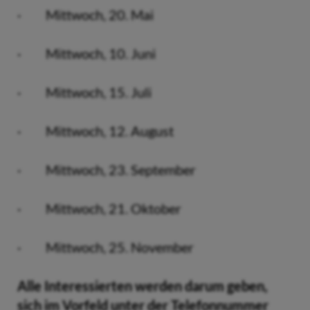
· Mittwoch, 20. Mai
· Mittwoch, 10. Juni
· Mittwoch, 15. Juli
· Mittwoch, 12. August
· Mittwoch, 23. September
· Mittwoch, 21. Oktober
· Mittwoch, 25. November
Alle Interessierten werden darum geben,
sich im Vorfeld unter der Telefonnummer