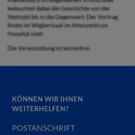
beleuchtet dabei die Geschichte von der
Steinzeit bis in die Gegenwart. Der Vortrag
findet im Wigbertsaal im Altenzentrum
Hospital statt.
Die Veranstaltung ist kostenfrei.
KÖNNEN WIR IHNEN
WEITERHELFEN?
POSTANSCHRIFT