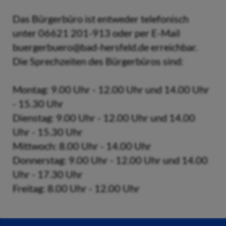
Das Bürgerbüro ist entweder telefonisch
unter 06621 201-913 oder per E-Mail
buergerbuero@bad-hersfeld.de erreichbar.
Die Sprechzeiten des Bürgerbüros sind:
Montag: 9.00 Uhr - 12.00 Uhr und 14.00 Uhr
- 15.30 Uhr
Dienstag: 9.00 Uhr - 12.00 Uhr und 14.00
Uhr - 15.30 Uhr
Mittwoch: 8.00 Uhr - 14.00 Uhr
Donnerstag: 9.00 Uhr - 12.00 Uhr und 14.00
Uhr - 17.30 Uhr
Freitag: 8.00 Uhr - 12.00 Uhr