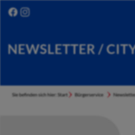
NEWSLETTER / CIT
Sie befinden sich hier: Start
Bürgerservice
Newslette