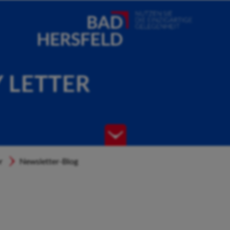
Y LETTER
r
Newsletter-Blog