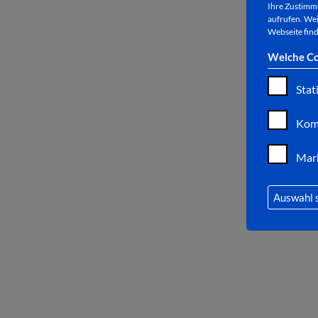
Ihre Zustimmu
aufrufen. Wei
Webseite find
Welche Co
Stat
Kom
Mar
Auswahl 