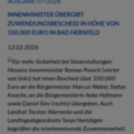
AUSGABE 07/2026
INNENMINISTER ÜBERGIBT
ZUWENDUNGSBESCHEID IN HÖHE VON
100.000 EURO IN BAD HERSFELD
12.02.2026