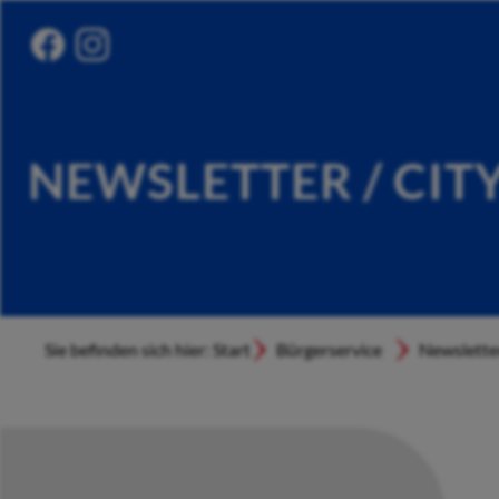
NEWSLETTER / CIT
Sie befinden sich hier: Start
Bürgerservice
Newslette