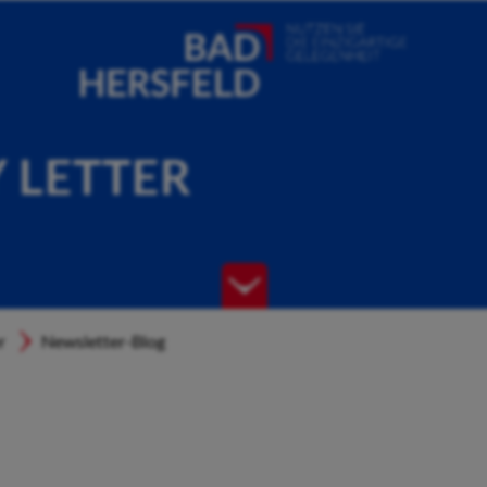
Y LETTER
r
Newsletter-Blog