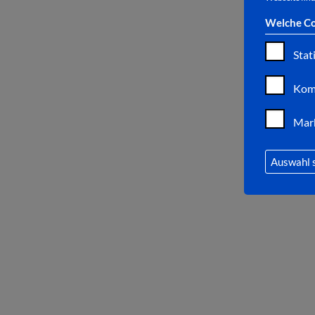
Welche Co
Stat
Kom
Mar
Auswahl 