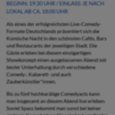
BEGINN: 19:30 UHR / EINLASS: JE NACH
LOKAL AB CA. 18:00 UHR
Als eines der erfolgreichsten Live-Comedy-
Formate Deutschlands präsentiert sich die
Komische Nacht in den schönsten Cafés, Bars
und Restaurants der jeweiligen Stadt. Die
Gäste erleben bei diesem einzigartigen
Showkonzept einen ausgelassenen Abend mit
bester Unterhaltung durch verschiedene
Comedy-, Kabarett- und auch
Zauberkünstler*innen.
Bis zu fünf hochkarätige Comedyacts kann
man insgesamt an diesem Abend live erleben.
Soviel Spass bekommt man sonst bei keiner