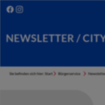
NEWSLETTER / CIT
Sie befinden sich hier: Start
Bürgerservice
Newslette