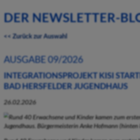
DER NEWSLETTER-BL
<< Zurück zur Auswahl
AUSGABE 09/2026
INTEGRATIONSPROJEKT KISI STAR
BAD HERSFELDER JUGENDHAUS
26.02.2026