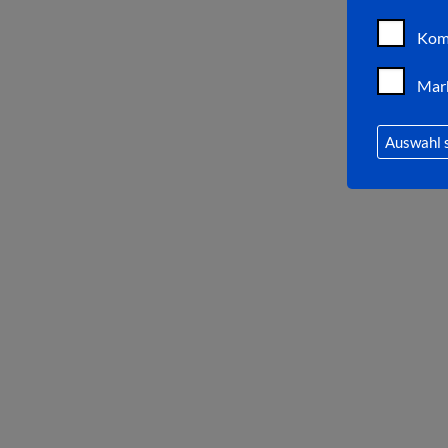
Kom
Mar
Auswahl 