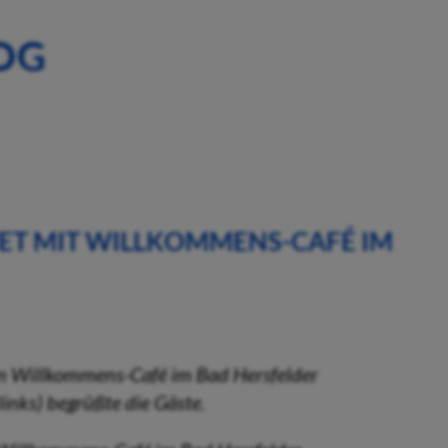
OG
TET MIT WILLKOMMENS-CAFÉ IM