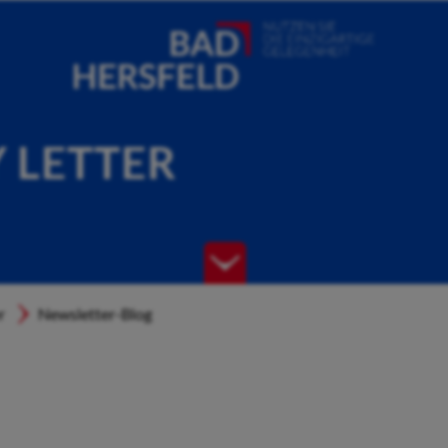
Y LETTER
r
Newsletter-Blog