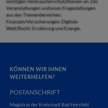
wichtigen Verbraucherschutzthemen an. Die
Veranstaltungen umfassen Fragestellungen
aus den Themenbereichen:
Finanzen/Versicherungen; Digitale
Welt/Recht; Ernährung und Energie.
KÖNNEN WIR IHNEN
WEITERHELFEN?
POSTANSCHRIFT
Magistrat der Kreisstadt Bad Hersfeld