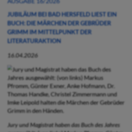
AUSGABE 16/2026
JUBILÄUM BEI BAD HERSFELD LIEST EIN
BUCH: DIE MÄRCHEN DER GEBRÜDER
GRIMM IM MITTELPUNKT DER
LITERATURAKTION
16.04.2026
Jury und Magistrat haben das Buch des Jahres