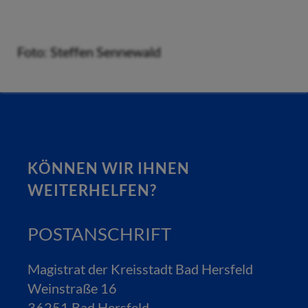
Foto: Steffen Sennewald
KÖNNEN WIR IHNEN
WEITERHELFEN?
POSTANSCHRIFT
Magistrat der Kreisstadt Bad Hersfeld
Weinstraße 16
36251 Bad Hersfeld