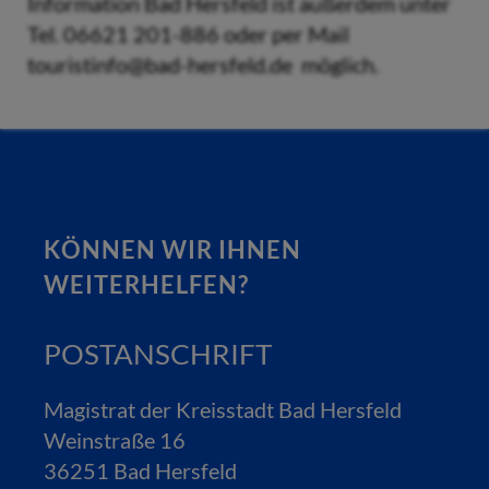
Information Bad Hersfeld ist außerdem unter
Tel. 06621 201-886 oder per Mail
touristinfo@bad-hersfeld.de möglich.
KÖNNEN WIR IHNEN
WEITERHELFEN?
POSTANSCHRIFT
Magistrat der Kreisstadt Bad Hersfeld
Weinstraße 16
36251 Bad Hersfeld