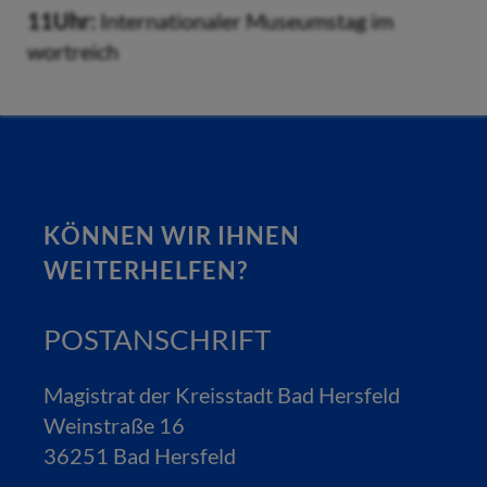
11Uhr:
Internationaler Museumstag im
wortreich
KÖNNEN WIR IHNEN
WEITERHELFEN?
POSTANSCHRIFT
Magistrat der Kreisstadt Bad Hersfeld
Weinstraße 16
36251 Bad Hersfeld