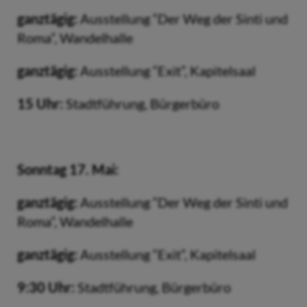
ganztägig:
Ausstellung “Der Weg der Sinti und
Roma”, Wandelhalle
ganztägig:
Ausstellung “Exit”, Kapitelsaal
15 Uhr:
Stadtführung, Bürgerbüro
Sonntag 17. Mai:
ganztägig:
Ausstellung “Der Weg der Sinti und
Roma”, Wandelhalle
ganztägig:
Ausstellung “Exit”, Kapitelsaal
9:30 Uhr:
Stadtführung, Bürgerbüro