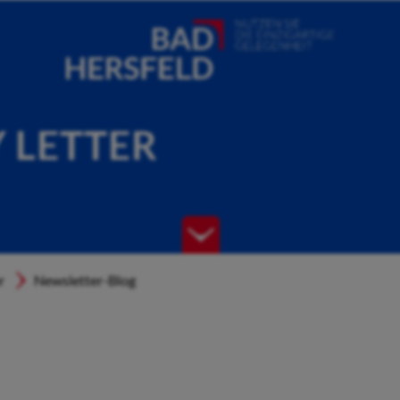
Y LETTER
r
Newsletter-Blog