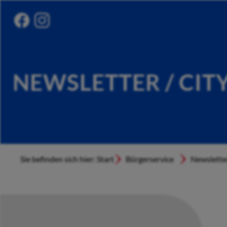
NEWSLETTER / CIT
Sie befinden sich hier: Start
Bürgerservice
Newslette