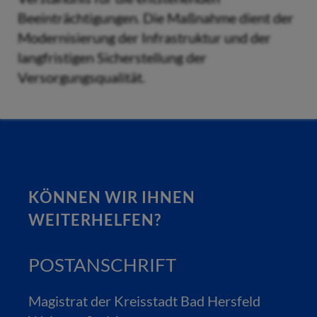
Beeinträchtigungen. Die Maßnahme dient der
Modernisierung der Infrastruktur und der
langfristigen Sicherstellung der
Versorgungsqualität.
KÖNNEN WIR IHNEN
WEITERHELFEN?
POSTANSCHRIFT
Magistrat der Kreisstadt Bad Hersfeld