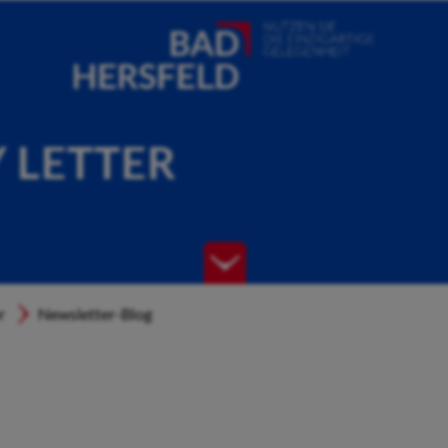
Y LETTER
r
Newsletter-Blog