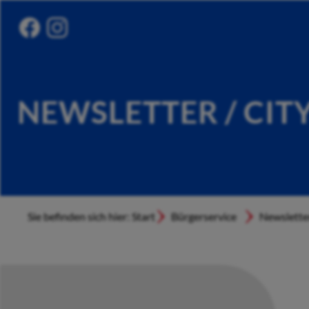
NEWSLETTER / CIT
Sie befinden sich hier: Start
Bürgerservice
Newslette