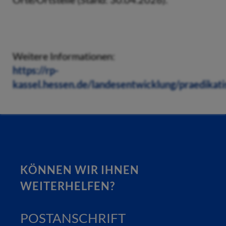
Weitere Informationen:
https://rp-
kassel.hessen.de/landesentwicklung/praedikati
KÖNNEN WIR IHNEN
WEITERHELFEN?
POSTANSCHRIFT