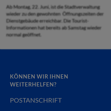
Ab Montag, 22. Juni, ist die Stadtverwaltung
wieder zu den gewohnten Öffnungszeiten der
Dienstgebäude erreichbar. Die Tourist-
Informationen hat bereits ab Samstag wieder
normal geöffnet.
KÖNNEN WIR IHNEN
WEITERHELFEN?
POSTANSCHRIFT