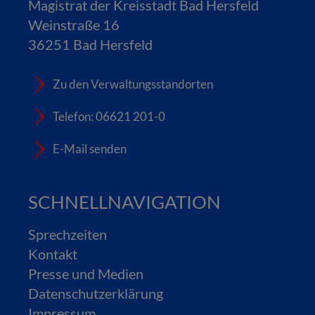
Magistrat der Kreisstadt Bad Hersfeld
Weinstraße 16
36251 Bad Hersfeld
Zu den Verwaltungsstandorten
Telefon: 06621 201-0
E-Mail senden
SCHNELLNAVIGATION
Sprechzeiten
Kontakt
Presse und Medien
Datenschutzerklärung
Impressum