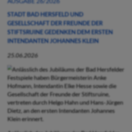
AUSGABE 26/2026
STADT BAD HERSFELD UND
GESELLSCHAFT DER FREUNDE DER
STIFTSRUINE GEDENKEN DEM ERSTEN
INTENDANTEN JOHANNES KLEIN
25.06.2026