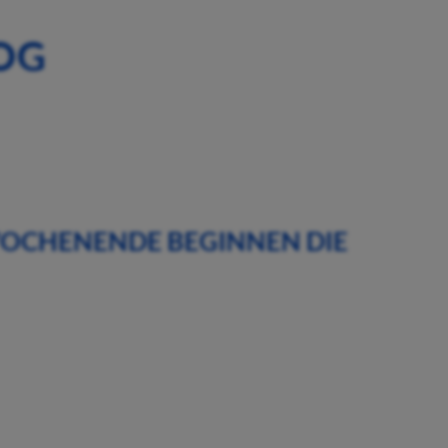
OG
 WOCHENENDE BEGINNEN DIE