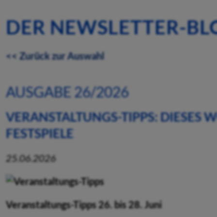
DER NEWSLETTER-BL
<< Zurück zur Auswahl
AUSGABE 26/2026
VERANSTALTUNGS-TIPPS: DIESES
FESTSPIELE
25.06.2026
Veranstaltungs-Tipps 26. bis 28. Juni