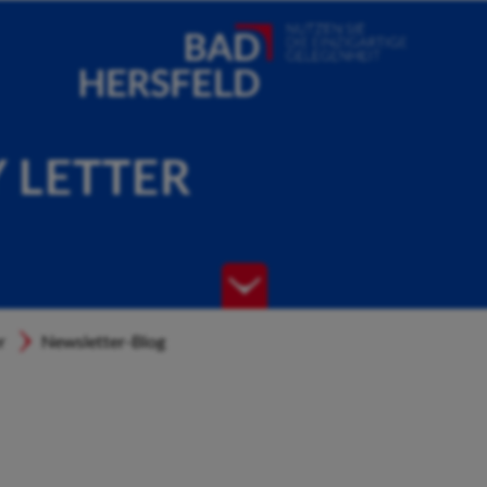
Y LETTER
r
Newsletter-Blog