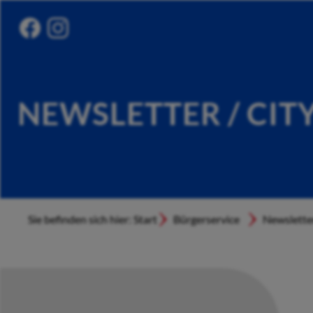
NEWSLETTER / CIT
Sie befinden sich hier: Start
Bürgerservice
Newslette