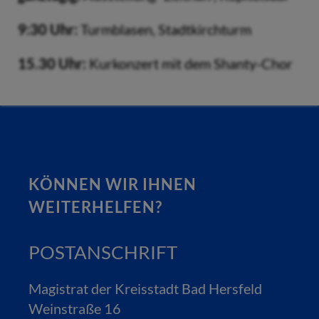
9:30 Uhr:
Turmblasen, Stadtkirchturm
15.30 Uhr:
Kurkonzert mit dem Shanty-Chor
KÖNNEN WIR IHNEN
WEITERHELFEN?
POSTANSCHRIFT
Magistrat der Kreisstadt Bad Hersfeld
Weinstraße 16