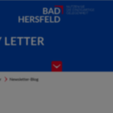
Y LETTER
r
Newsletter-Blog