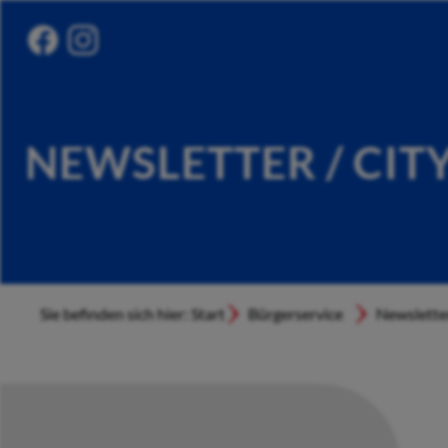
NEWSLETTER / CIT
Sie befinden sich hier: Start
Bürgerservice
Newslette