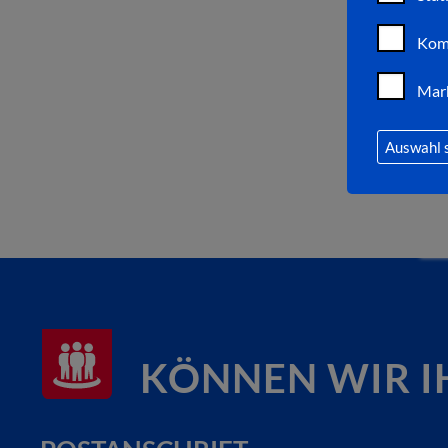
Kom
Mar
Auswahl 
KÖNNEN WIR I