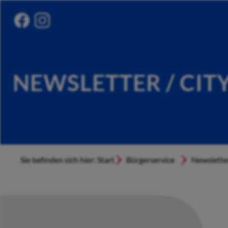
NEWSLETTER / CIT
Sie befinden sich hier: Start
Bürgerservice
Newslette