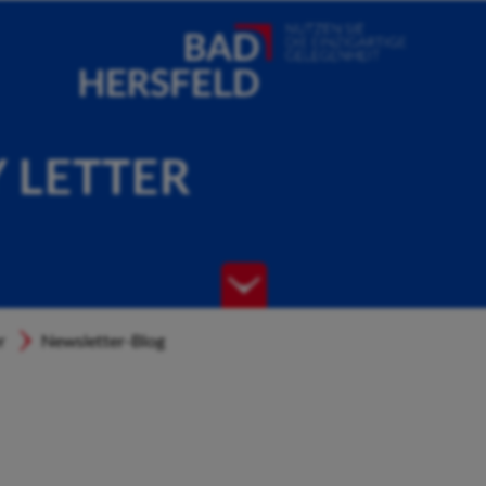
Y LETTER
r
Newsletter-Blog