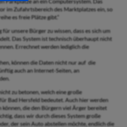
reien Parkplätze an ein Computersystem. Das
r im Zufahrtsbereich des Marktplatzes ein, so
ihe es freie Plätze gibt.“
 für unsere Bürger zu wissen, dass es sich um
delt. Das System ist technisch überhaupt nicht
ennen. Errechnet werden lediglich die
en, können die Daten nicht nur auf die
ftig auch an Internet-Seiten, an
den.
icht zu betonen, welch eine große
 für Bad Hersfeld bedeutet. Auch hier werden
n können, die den Bürgern viel Ärger bereitet
ichtig, dass wir durch dieses System große
r, der sein Auto abstellen möchte, endlich die