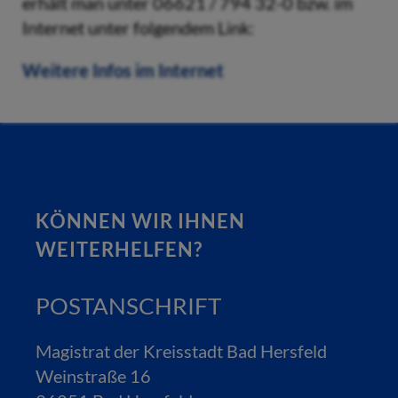
erhält man unter 06621 / 794 32-0 bzw. im
Internet unter folgendem Link:
Weitere Infos im Internet
KÖNNEN WIR IHNEN
WEITERHELFEN?
POSTANSCHRIFT
Magistrat der Kreisstadt Bad Hersfeld
Weinstraße 16