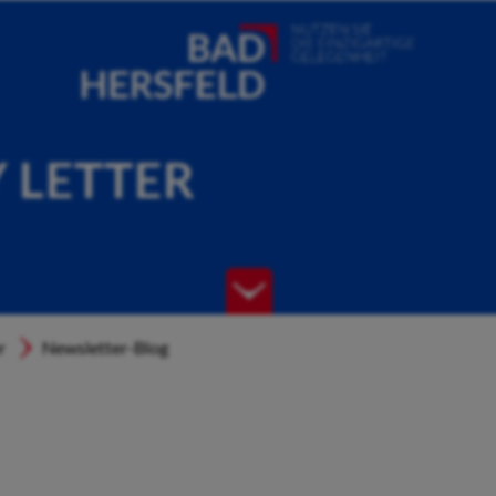
Y LETTER
r
Newsletter-Blog