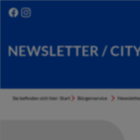
NEWSLETTER / CIT
Sie befinden sich hier: Start
Bürgerservice
Newslette