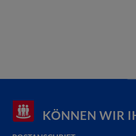
KÖNNEN WIR I